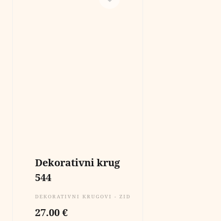
Dekorativni krug
544
DEKORATIVNI KRUGOVI - ZIDNE DEKORACIJE
27.00
€