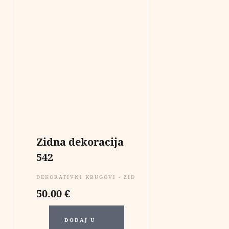
Zidna dekoracija
542
DEKORATIVNI KRUGOVI - ZIDNE DEKORACIJE
50.00
€
DODAJ U