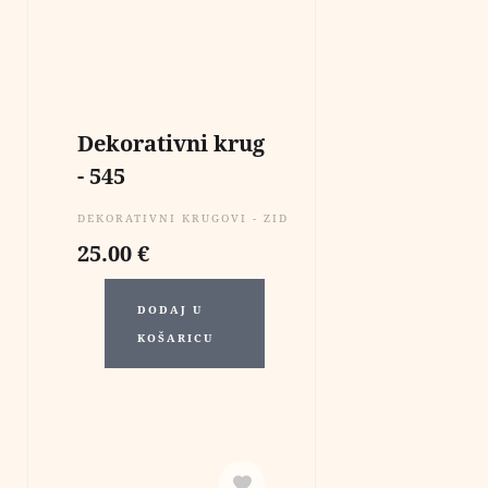
Dekorativni krug
- 545
DEKORATIVNI KRUGOVI - ZIDNE DEKORACIJE
25.00
€
DODAJ U
KOŠARICU