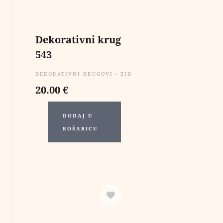
Dekorativni krug
543
DEKORATIVNI KRUGOVI - ZIDNE DEKORACIJE
20.00
€
DODAJ U
KOŠARICU