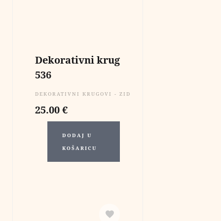
Dekorativni krug
536
DEKORATIVNI KRUGOVI - ZIDNE DEKORACIJE
25.00
€
DODAJ U
KOŠARICU