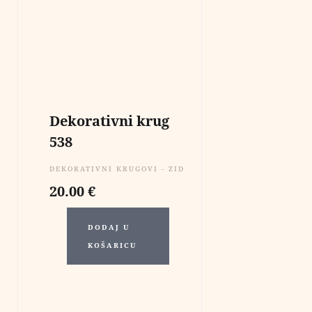
Dekorativni krug
538
DEKORATIVNI KRUGOVI - ZIDNE DEKORACIJE
20.00
€
DODAJ U
KOŠARICU