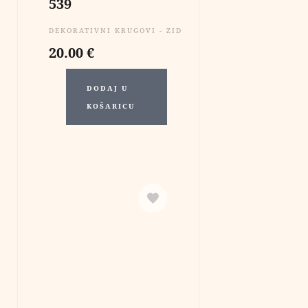
539
DEKORATIVNI KRUGOVI - ZIDNE DEKORACIJE
20.00
€
DODAJ U
KOŠARICU