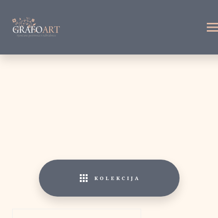
Dekorativni krugovi
Dekorativni krug
Zidna dekoracija
Personalizirana dekoracija
KOLEKCIJA