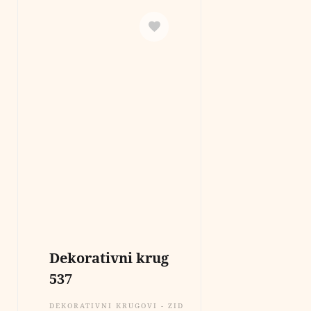
Dekorativni krug
537
DEKORATIVNI KRUGOVI - ZIDNE DEKORACIJE