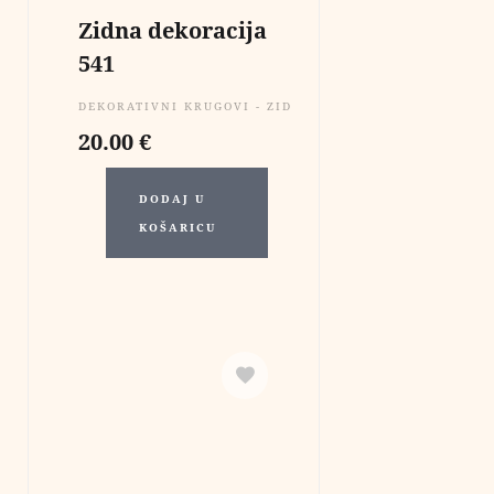
Zidna dekoracija
541
DEKORATIVNI KRUGOVI - ZIDNE DEKORACIJE
20.00
€
DODAJ U
KOŠARICU