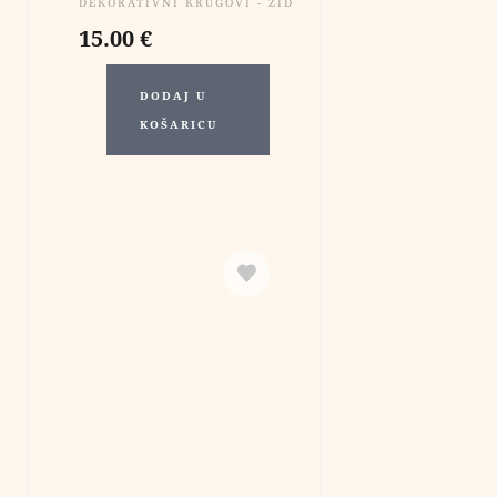
DEKORATIVNI KRUGOVI - ZIDNE DEKORACIJE
15.00
€
DODAJ U
KOŠARICU