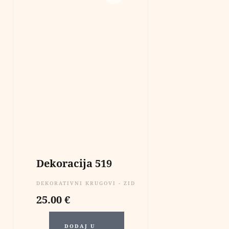
Dekoracija 519
DEKORATIVNI KRUGOVI - ZIDNE DEKORACIJE
25.00
€
DODAJ U