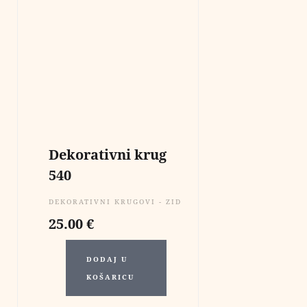
Dekorativni krug
540
DEKORATIVNI KRUGOVI - ZIDNE DEKORACIJE
25.00
€
DODAJ U
KOŠARICU