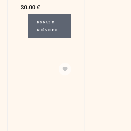
20.00
€
DODAJ U
KOŠARICU