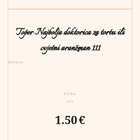
Toper Najbolja doktorica za tortu ili
cvjetni aranžman 111
OSTALO
ŠIFRA
111
1.50
€