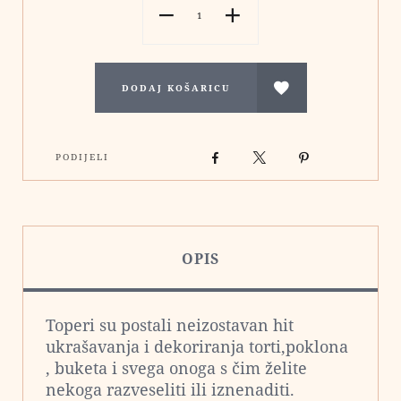
DODAJ KOŠARICU
Facebook
X
Pinterest
PODIJELI
OPIS
Toperi su postali neizostavan hit
ukrašavanja i dekoriranja torti,poklona
, buketa i svega onoga s čim želite
nekoga razveseliti ili iznenaditi.