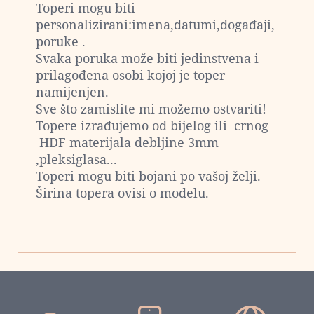
Toperi mogu biti
personalizirani:imena,datumi,događaji,
poruke .
Svaka poruka može biti jedinstvena i
prilagođena osobi kojoj je toper
namijenjen.
Sve što zamislite mi možemo ostvariti!
Topere izrađujemo od bijelog ili crnog
HDF materijala debljine 3mm
,pleksiglasa...
Toperi mogu biti bojani po vašoj želji.
Širina topera ovisi o modelu.